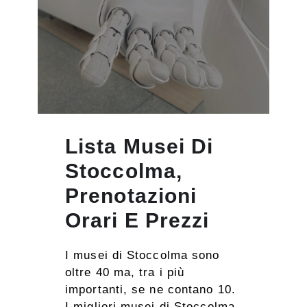
Lista Musei Di
Stoccolma,
Prenotazioni
Orari E Prezzi
I musei di Stoccolma sono
oltre 40 ma, tra i più
importanti, se ne contano 10.
I migliori musei di Stoccolma