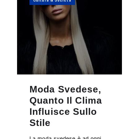
Moda Svedese,
Quanto Il Clima
Influisce Sullo
Stile
La moda svedese è ad oggi