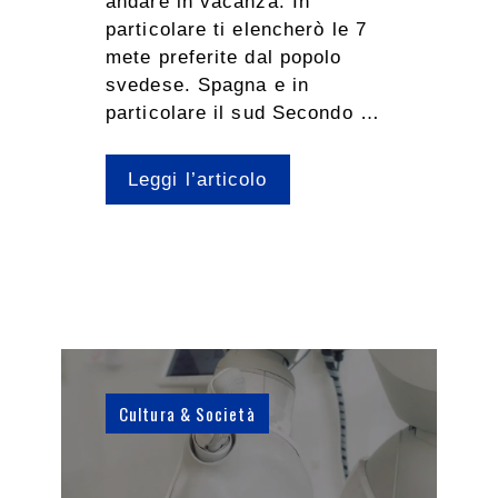
andare in vacanza. In
particolare ti elencherò le 7
mete preferite dal popolo
svedese. Spagna e in
particolare il sud Secondo …
Leggi l’articolo
Cultura & Società