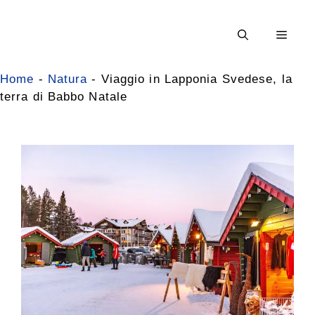
Vai
al
Men
contenuto
Home
-
Natura
-
Viaggio in Lapponia Svedese, la
terra di Babbo Natale