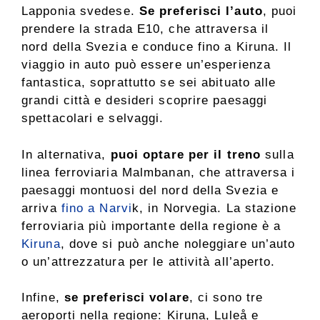
Lapponia svedese.
Se preferisci l’auto
, puoi
prendere la strada E10, che attraversa il
nord della Svezia e conduce fino a Kiruna. Il
viaggio in auto può essere un’esperienza
fantastica, soprattutto se sei abituato alle
grandi città e desideri scoprire paesaggi
spettacolari e selvaggi.
In alternativa,
puoi optare per il treno
sulla
linea ferroviaria Malmbanan, che attraversa i
paesaggi montuosi del nord della Svezia e
arriva
fino a Narvi
k, in Norvegia. La stazione
ferroviaria più importante della regione è a
Kiruna
, dove si può anche noleggiare un’auto
o un’attrezzatura per le attività all’aperto.
Infine,
se preferisci volare
, ci sono tre
aeroporti nella regione: Kiruna, Luleå e