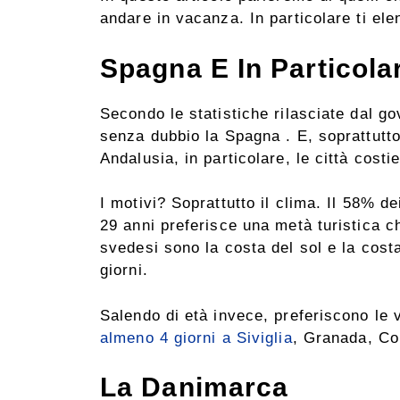
andare in vacanza. In particolare ti el
Spagna E In Particolar
Secondo le statistiche rilasciate dal g
senza dubbio la Spagna . E, soprattutto
Andalusia, in particolare, le città costi
I motivi? Soprattutto il clima. Il 58% d
29 anni preferisce una metà turistica ch
svedesi sono la costa del sol e la cost
giorni.
Salendo di età invece, preferiscono le 
almeno 4 giorni a Siviglia
, Granada, Co
La Danimarca