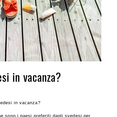
si in vacanza?
vedesi in vacanza?
he sono i paesi preferiti dagli svedesi per