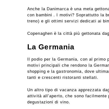
Anche la Danimarca è una meta gettonata
con bambini . I motivi? Soprattutto la b
treno) e gli ottimi servizi dedicati ai bi
Copenaghen è la città più gettonata da
La Germania
Il podio per la Germania, con al primo
motivi principali che rendono la Germani
shopping e la gastronomia, dove ultim
tanti e crescenti ristoranti stellati.
Un altro tipo di vacanza apprezzata dag
attività all’aperto, che sono facilmente 
degustazioni di vino.