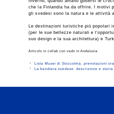
inverno, quando amano godersi le crocie
che la Finlandia ha da offrire. I motivi 
gli svedesi sono la natura e le attività a
Le destinazioni turistiche più popolari 
(per le sue bellezze naturali e l’opportu
suo design e la sua architettura) e Tur
Articolo in collab con vado in Andalusia
Lista Musei di Stoccolma, prenotazioni ora
La bandiera svedese: descrizione e storia