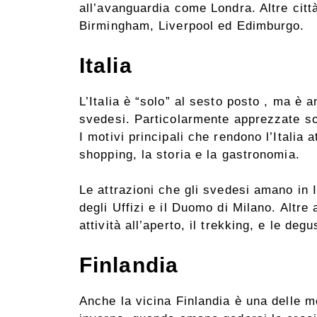
all’avanguardia come Londra. Altre citt
Birmingham, Liverpool ed Edimburgo.
Italia
L’Italia è “solo” al sesto posto , ma è 
svedesi. Particolarmente apprezzate so
I motivi principali che rendono l’Italia 
shopping, la storia e la gastronomia.
Le attrazioni che gli svedesi amano in I
degli Uffizi e il Duomo di Milano. Altre a
attività all’aperto, il trekking, e le deg
Finlandia
Anche la vicina Finlandia è una delle me