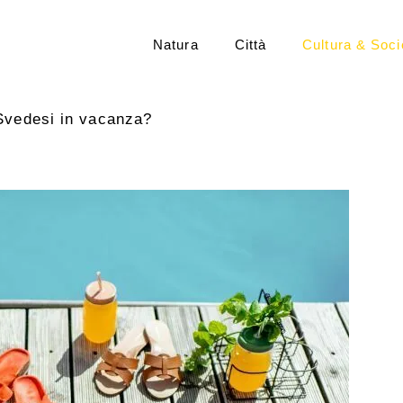
Natura
Città
Cultura & Soci
Svedesi in vacanza?