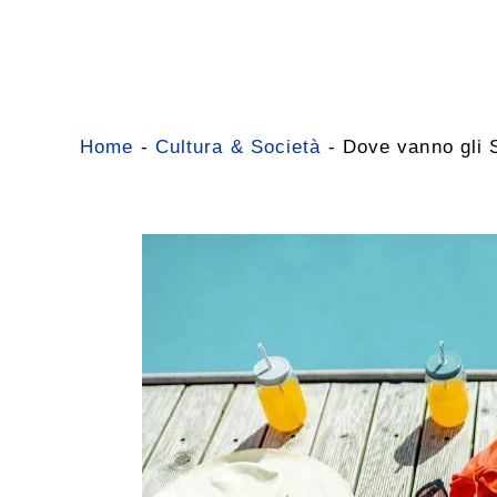
Vai
al
contenuto
Home
-
Cultura & Società
-
Dove vanno gli 