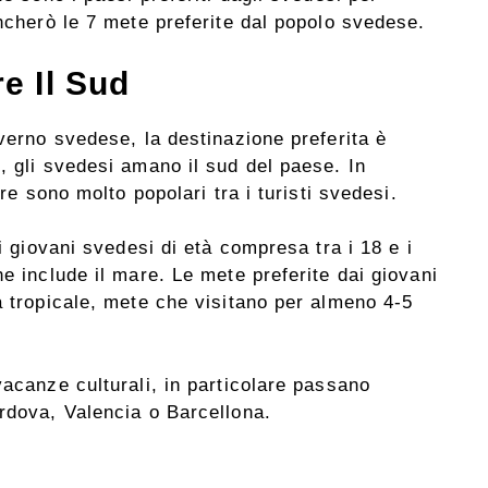
encherò le 7 mete preferite dal popolo svedese.
e Il Sud
overno svedese, la destinazione preferita è
, gli svedesi amano il sud del paese. In
ere sono molto popolari tra i turisti svedesi.
ei giovani svedesi di età compresa tra i 18 e i
e include il mare. Le mete preferite dai giovani
a tropicale, mete che visitano per almeno 4-5
vacanze culturali, in particolare passano
rdova, Valencia o Barcellona.