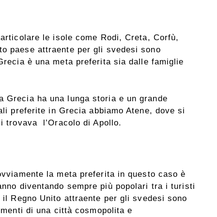
articolare le isole come Rodi, Creta, Corfù,
to paese attraente per gli svedesi sono
Grecia è una meta preferita sia dalle famiglie
a Grecia ha una lunga storia e un grande
ali preferite in Grecia abbiamo Atene, dove si
i trovava l’Oracolo di Apollo.
 ovviamente la meta preferita in questo caso è
anno diventando sempre più popolari tra i turisti
o il Regno Unito attraente per gli svedesi sono
timenti di una città cosmopolita e