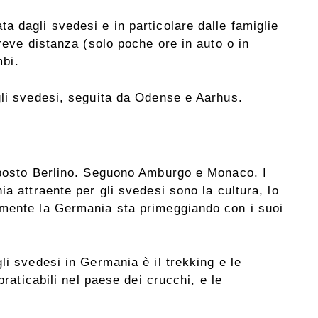
 dagli svedesi e in particolare dalle famiglie
reve distanza (solo poche ore in auto o in
mbi.
gli svedesi, seguita da Odense e Aarhus.
 posto Berlino. Seguono Amburgo e Monaco. I
a attraente per gli svedesi sono la cultura, lo
amente la Germania sta primeggiando con i suoi
li svedesi in Germania è il trekking e le
praticabili nel paese dei crucchi, e le