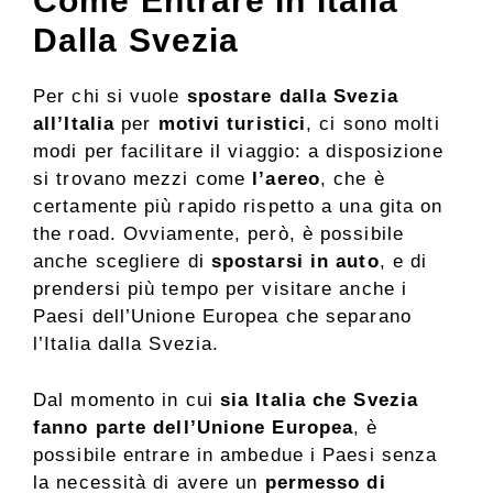
Come Entrare In Italia
Dalla Svezia
Per chi si vuole
spostare dalla Svezia
all’Italia
per
motivi turistici
, ci sono molti
modi per facilitare il viaggio: a disposizione
si trovano mezzi come
l’aereo
, che è
certamente più rapido rispetto a una gita on
the road. Ovviamente, però, è possibile
anche scegliere di
spostarsi in auto
, e di
prendersi più tempo per visitare anche i
Paesi dell’Unione Europea che separano
l’Italia dalla Svezia.
Dal momento in cui
sia Italia che Svezia
fanno parte dell’Unione Europea
, è
possibile entrare in ambedue i Paesi senza
la necessità di avere un
permesso di