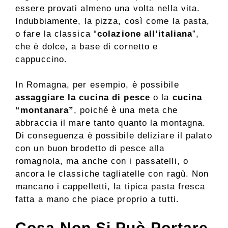
essere provati almeno una volta nella vita.
Indubbiamente, la pizza, così come la pasta,
o fare la classica “
colazione all’italiana
”,
che è dolce, a base di cornetto e
cappuccino.
In Romagna, per esempio, è possibile
assaggiare la cucina di pesce
o la
cucina
“montanara”
, poiché è una meta che
abbraccia il mare tanto quanto la montagna.
Di conseguenza è possibile deliziare il palato
con un buon brodetto di pesce alla
romagnola, ma anche con i passatelli, o
ancora le classiche tagliatelle con ragù. Non
mancano i cappelletti, la tipica pasta fresca
fatta a mano che piace proprio a tutti.
Cosa Non Si Può Portare