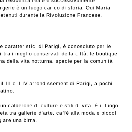
na residenza reale e successivamente
rgerie è un luogo carico di storia. Qui Maria
detenuti durante la Rivoluzione Francese.
 e caratteristici di Parigi, è conosciuto per le
ci tra i meglio conservati della città, le boutique
a della vita notturna, specie per la comunità
 il III e il IV arrondissement di Parigi, a pochi
atino.
un calderone di culture e stili di vita. È il luogo
a tra gallerie d’arte, caffè alla moda e piccoli
giare una birra.