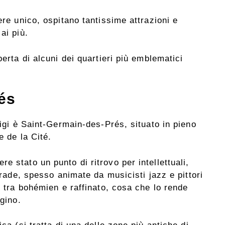
ere unico, ospitano tantissime attrazioni e
ai più.
perta di alcuni dei quartieri più emblematici
és
rigi è Saint-Germain-des-Prés, situato in pieno
e de la Cité.
 stato un punto di ritrovo per intellettuali,
strade, spesso animate da musicisti jazz e pittori
, tra bohémien e raffinato, cosa che lo rende
igino.