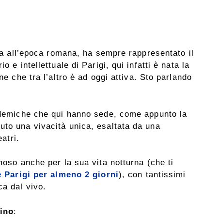
ura all’epoca romana, ha sempre rappresentato il
 e intellettuale di Parigi, qui infatti è nata la
ne che tra l’altro è ad oggi attiva. Sto parlando
cademiche che qui hanno sede, come appunto la
uto una vivacità unica, esaltata da una
eatri.
moso anche per la sua vita notturna (che ti
e Parigi per almeno 2 giorni
), con tantissimi
ca dal vivo.
tino
: