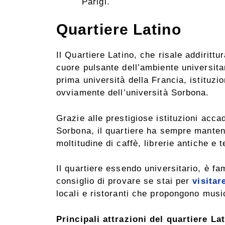
Parigi.
Quartiere Latino
Il Quartiere Latino, che risale addiritt
cuore pulsante dell’ambiente universitario
prima università della Francia, istituzio
ovviamente dell’università Sorbona.
Grazie alle prestigiose istituzioni ac
Sorbona, il quartiere ha sempre manten
moltitudine di caffè, librerie antiche e t
Il quartiere essendo universitario, è fa
consiglio di provare se stai per
visitar
locali e ristoranti che propongono musi
Principali attrazioni del quartiere La