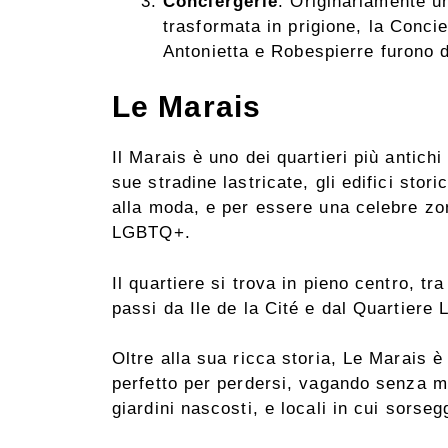
Conciergerie
: Originariamente u
trasformata in prigione, la Concie
Antonietta e Robespierre furono 
Le Marais
Il Marais è uno dei quartieri più antichi
sue stradine lastricate, gli edifici stori
alla moda, e per essere una celebre zon
LGBTQ+.
Il quartiere si trova in pieno centro, tra
passi da Ile de la Cité e dal Quartiere L
Oltre alla sua ricca storia, Le Marais è 
perfetto per perdersi, vagando senza met
giardini nascosti, e locali in cui sorseg