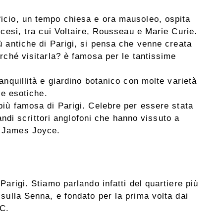
icio, un tempo chiesa e ora mausoleo, ospita
ncesi, tra cui Voltaire, Rousseau e Marie Curie.
iù antiche di Parigi, si pensa che venne creata
rché visitarla? è famosa per le tantissime
.
ranquillità e giardino botanico con molte varietà
re esotiche.
a più famosa di Parigi. Celebre per essere stata
randi scrittori anglofoni che hanno vissuto a
 James Joyce.
i Parigi. Stiamo parlando infatti del quartiere più
o sulla Senna, e fondato per la prima volta dai
.C.