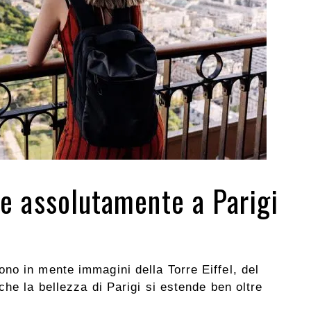
are assolutamente a Parigi
no in mente immagini della Torre Eiffel, del
che la bellezza di Parigi si estende ben oltre