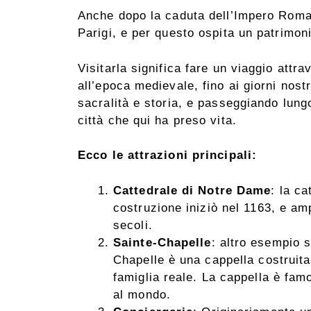
Anche dopo la caduta dell’Impero Romano
Parigi, e per questo ospita un patrimoni
Visitarla significa fare un viaggio attra
all’epoca medievale, fino ai giorni nos
sacralità e storia, e passeggiando lungo
città che qui ha preso vita.
Ecco le attrazioni principali:
Cattedrale di Notre Dame
: la c
costruzione iniziò nel 1163, e amp
secoli.
Sainte-Chapelle
: altro esempio s
Chapelle è una cappella costruita 
famiglia reale. La cappella è famo
al mondo.