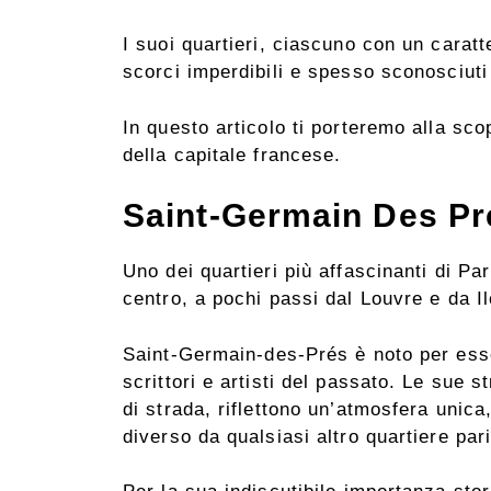
I suoi quartieri, ciascuno con un caratt
scorci imperdibili e spesso sconosciuti 
In questo articolo ti porteremo alla sco
della capitale francese.
Saint-Germain Des Pr
Uno dei quartieri più affascinanti di Pa
centro, a pochi passi dal Louvre e da Il
Saint-Germain-des-Prés è noto per essere
scrittori e artisti del passato. Le sue 
di strada, riflettono un’atmosfera unica
diverso da qualsiasi altro quartiere par