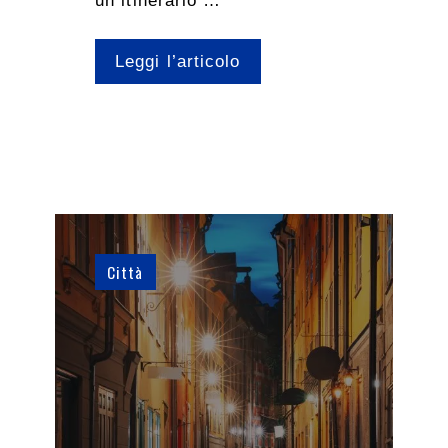
un itinerario …
Leggi l’articolo
Città