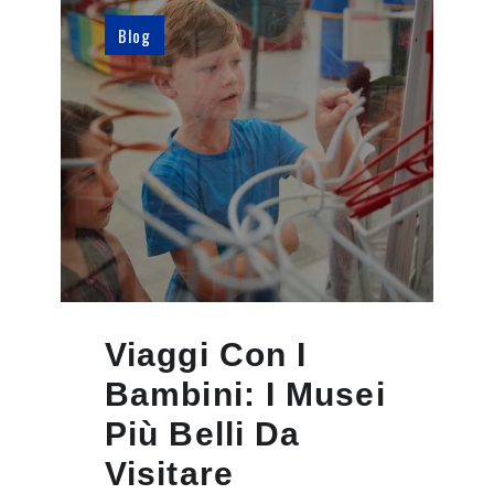
Blog
Viaggi Con I
Bambini: I Musei
Più Belli Da
Visitare