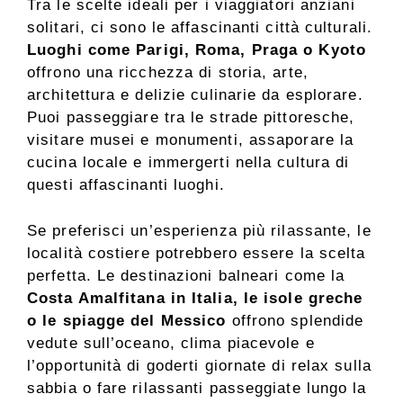
Tra le scelte ideali per i viaggiatori anziani
solitari, ci sono le affascinanti città culturali.
Luoghi come Parigi, Roma, Praga o Kyoto
offrono una ricchezza di storia, arte,
architettura e delizie culinarie da esplorare.
Puoi passeggiare tra le strade pittoresche,
visitare musei e monumenti, assaporare la
cucina locale e immergerti nella cultura di
questi affascinanti luoghi.
Se preferisci un’esperienza più rilassante, le
località costiere potrebbero essere la scelta
perfetta. Le destinazioni balneari come la
Costa Amalfitana in Italia, le isole greche
o le spiagge del Messico
offrono splendide
vedute sull’oceano, clima piacevole e
l’opportunità di goderti giornate di relax sulla
sabbia o fare rilassanti passeggiate lungo la